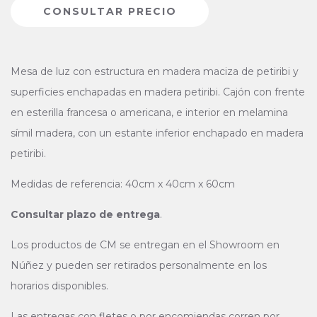
Mesa de luz con estructura en madera maciza de petiribi y
superficies enchapadas en madera petiribi. Cajón con frente
en esterilla francesa o americana, e interior en melamina
símil madera, con un estante inferior enchapado en madera
petiribi.
Medidas de referencia: 40cm x 40cm x 60cm
Consultar plazo de entrega
.
Los productos de CM se entregan en el Showroom en
Núñez y pueden ser retirados personalmente en los
horarios disponibles.
Las entregas con fletes o por encomiendas corren por