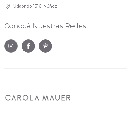
Udaondo 1316, Núñez
Conocé Nuestras Redes
Copyright CMM - 2026. Todos los derechos reservados.