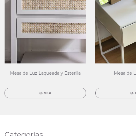
Mesa de Luz Laqueada y Esterilla
Mesa de L
VER
Categorías