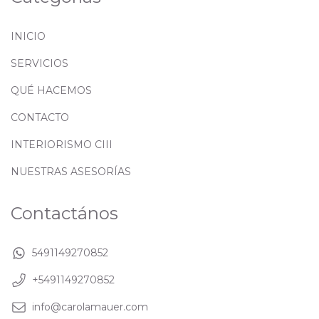
INICIO
SERVICIOS
QUÉ HACEMOS
CONTACTO
INTERIORISMO CIII
NUESTRAS ASESORÍAS
Contactános
5491149270852
+5491149270852
info@carolamauer.com